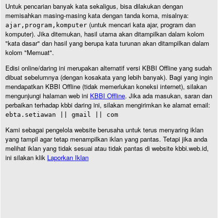
Untuk pencarian banyak kata sekaligus, bisa dilakukan dengan
memisahkan masing-masing kata dengan tanda koma, misalnya:
(untuk mencari kata ajar, program dan
ajar,program,komputer
komputer). Jika ditemukan, hasil utama akan ditampilkan dalam kolom
"kata dasar" dan hasil yang berupa kata turunan akan ditampilkan dalam
kolom "Memuat".
Edisi online/daring ini merupakan alternatif versi KBBI Offline yang sudah
dibuat sebelumnya (dengan kosakata yang lebih banyak). Bagi yang ingin
mendapatkan KBBI Offline (tidak memerlukan koneksi internet), silakan
mengunjungi halaman web ini
KBBI Offline
. Jika ada masukan, saran dan
perbaikan terhadap kbbi daring ini, silakan mengirimkan ke alamat email:
ebta.setiawan || gmail || com
Kami sebagai pengelola website berusaha untuk terus menyaring iklan
yang tampil agar tetap menampilkan iklan yang pantas. Tetapi jika anda
melihat iklan yang tidak sesuai atau tidak pantas di website kbbi.web.id,
ini silakan klik
Laporkan Iklan