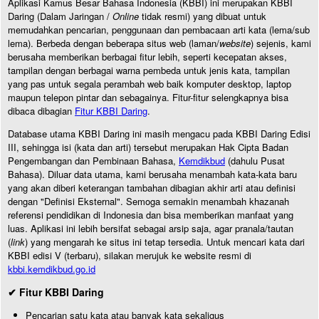
Aplikasi Kamus Besar Bahasa Indonesia (KBBI) ini merupakan KBBI
Daring (Dalam Jaringan /
Online
tidak resmi) yang dibuat untuk
memudahkan pencarian, penggunaan dan pembacaan arti kata (lema/sub
lema). Berbeda dengan beberapa situs web (laman/
website
) sejenis, kami
berusaha memberikan berbagai fitur lebih, seperti kecepatan akses,
tampilan dengan berbagai warna pembeda untuk jenis kata, tampilan
yang pas untuk segala perambah web baik komputer desktop, laptop
maupun telepon pintar dan sebagainya. Fitur-fitur selengkapnya bisa
dibaca dibagian
Fitur KBBI Daring
.
Database utama KBBI Daring ini masih mengacu pada KBBI Daring Edisi
III, sehingga isi (kata dan arti) tersebut merupakan Hak Cipta Badan
Pengembangan dan Pembinaan Bahasa,
Kemdikbud
(dahulu Pusat
Bahasa). Diluar data utama, kami berusaha menambah kata-kata baru
yang akan diberi keterangan tambahan dibagian akhir arti atau definisi
dengan "Definisi Eksternal". Semoga semakin menambah khazanah
referensi pendidikan di Indonesia dan bisa memberikan manfaat yang
luas. Aplikasi ini lebih bersifat sebagai arsip saja, agar pranala/tautan
(
link
) yang mengarah ke situs ini tetap tersedia. Untuk mencari kata dari
KBBI edisi V (terbaru), silakan merujuk ke website resmi di
kbbi.kemdikbud.go.id
✔ Fitur KBBI Daring
Pencarian satu kata atau banyak kata sekaligus