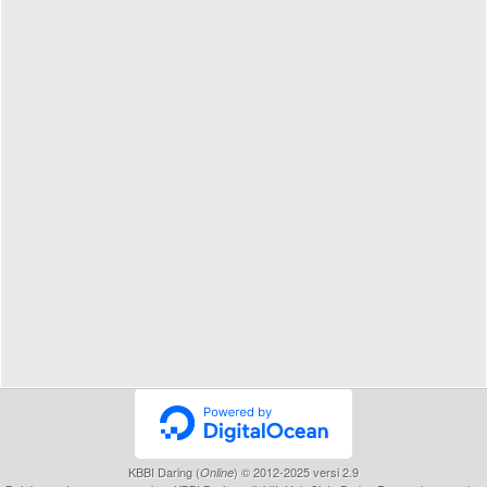
KBBI Daring (
) © 2012-2025 versi 2.9
Online