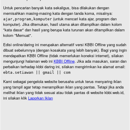
Untuk pencarian banyak kata sekaligus, bisa dilakukan dengan
memisahkan masing-masing kata dengan tanda koma, misalnya:
(untuk mencari kata ajar, program dan
ajar,program,komputer
komputer). Jika ditemukan, hasil utama akan ditampilkan dalam kolom
"kata dasar" dan hasil yang berupa kata turunan akan ditampilkan dalam
kolom "Memuat".
Edisi online/daring ini merupakan alternatif versi KBBI Offline yang sudah
dibuat sebelumnya (dengan kosakata yang lebih banyak). Bagi yang ingin
mendapatkan KBBI Offline (tidak memerlukan koneksi internet), silakan
mengunjungi halaman web ini
KBBI Offline
. Jika ada masukan, saran dan
perbaikan terhadap kbbi daring ini, silakan mengirimkan ke alamat email:
ebta.setiawan || gmail || com
Kami sebagai pengelola website berusaha untuk terus menyaring iklan
yang tampil agar tetap menampilkan iklan yang pantas. Tetapi jika anda
melihat iklan yang tidak sesuai atau tidak pantas di website kbbi.web.id,
ini silakan klik
Laporkan Iklan