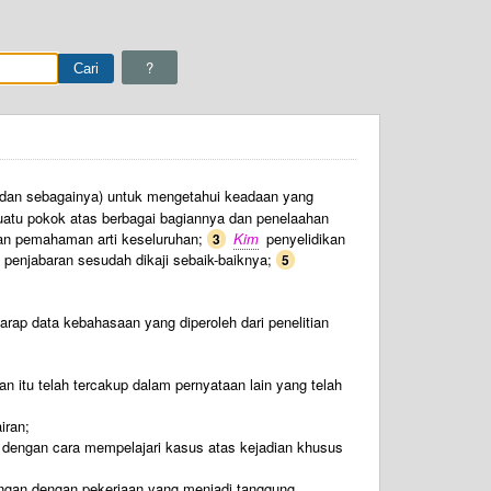
?
, dan sebagainya) untuk mengetahui keadaan yang
atu pokok atas berbagai bagiannya dan penelaahan
 dan pemahaman arti keseluruhan;
Kim
penyelidikan
3
penjabaran sesudah dikaji sebaik-baiknya;
5
rap data kebahasaan yang diperoleh dari penelitian
itu telah tercakup dalam pernyataan lain yang telah
iran;
dengan cara mempelajari kasus atas kejadian khusus
ngan dengan pekerjaan yang menjadi tanggung