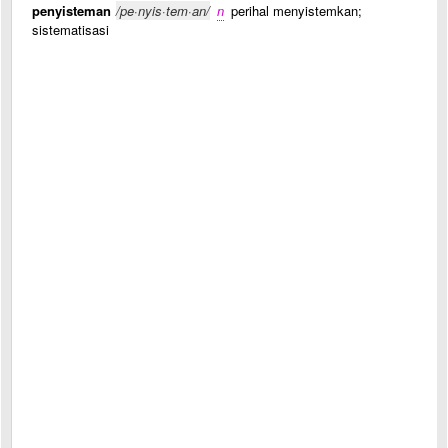
penyisteman
/pe·nyis·tem·an/
n
perihal menyistemkan;
sistematisasi