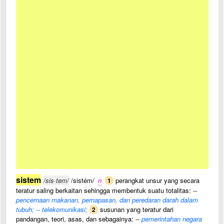
sistem
/sis·tem/
/sistém/
n
perangkat unsur yang secara
1
teratur saling berkaitan sehingga membentuk suatu totalitas: --
pencernaan makanan, pernapasan, dan peredaran darah dalam
tubuh; -- telekomunikasi;
susunan yang teratur dari
2
pandangan, teori, asas, dan sebagainya: --
pemerintahan negara