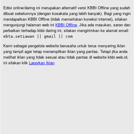
Edisi online/daring ini merupakan alternatif versi KBBI Offline yang sudah
dibuat sebelumnya (dengan kosakata yang lebih banyak). Bagi yang ingin
mendapatkan KBBI Offline (tidak memerlukan koneksi internet), silakan
mengunjungi halaman web ini
KBBI Offline
. Jika ada masukan, saran dan
perbaikan terhadap kbbi daring ini, silakan mengirimkan ke alamat email:
ebta.setiawan || gmail || com
Kami sebagai pengelola website berusaha untuk terus menyaring iklan
yang tampil agar tetap menampilkan iklan yang pantas. Tetapi jika anda
melihat iklan yang tidak sesuai atau tidak pantas di website kbbi.web.id,
ini silakan klik
Laporkan Iklan