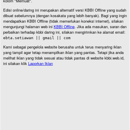
kolom "Memuat".
Edisi online/daring ini merupakan alternatif versi KBBI Offline yang sudah
dibuat sebelumnya (dengan kosakata yang lebih banyak). Bagi yang ingin
mendapatkan KBBI Offline (tidak memerlukan koneksi internet), silakan
mengunjungi halaman web ini
KBBI Offline
. Jika ada masukan, saran dan
perbaikan terhadap kbbi daring ini, silakan mengirimkan ke alamat email:
ebta.setiawan || gmail || com
Kami sebagai pengelola website berusaha untuk terus menyaring iklan
yang tampil agar tetap menampilkan iklan yang pantas. Tetapi jika anda
melihat iklan yang tidak sesuai atau tidak pantas di website kbbi.web.id,
ini silakan klik
Laporkan Iklan