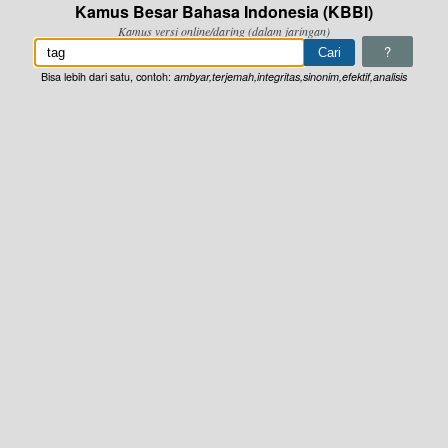
Kamus Besar Bahasa Indonesia (KBBI)
Kamus versi online/daring (dalam jaringan)
?
Bisa lebih dari satu, contoh:
ambyar,terjemah,integritas,sinonim,efektif,analisis