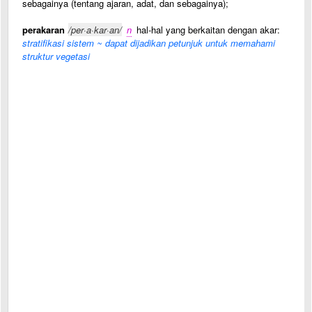
sebagainya (tentang ajaran, adat, dan sebagainya);
perakaran
/per·a·kar·an/
n
hal-hal yang berkaitan dengan akar:
stratifikasi sistem ~ dapat dijadikan petunjuk untuk memahami
struktur vegetasi