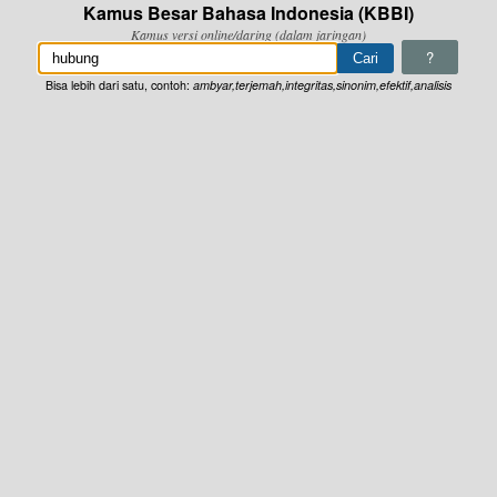
Kamus Besar Bahasa Indonesia (KBBI)
Kamus versi online/daring (dalam jaringan)
?
Bisa lebih dari satu, contoh:
ambyar,terjemah,integritas,sinonim,efektif,analisis