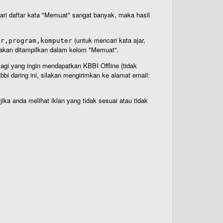
 dari daftar kata "Memuat" sangat banyak, maka hasil
(untuk mencari kata ajar,
ar,program,komputer
n akan ditampilkan dalam kolom "Memuat".
Bagi yang ingin mendapatkan KBBI Offline (tidak
bi daring ini, silakan mengirimkan ke alamat email:
ika anda melihat iklan yang tidak sesuai atau tidak