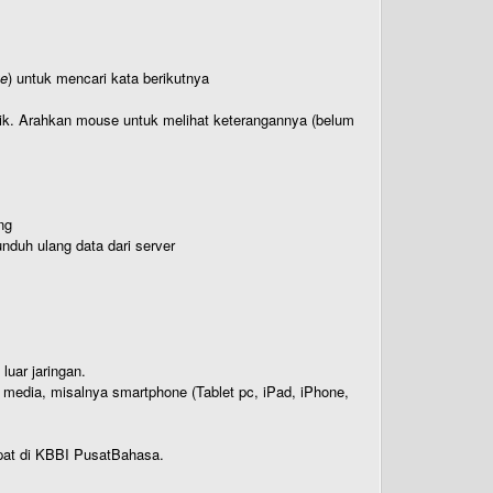
te
) untuk mencari kata berikutnya
titik. Arahkan mouse untuk melihat keterangannya (belum
ng
nduh ulang data dari server
luar jaringan.
i media, misalnya smartphone (Tablet pc, iPad, iPhone,
rdapat di KBBI PusatBahasa.