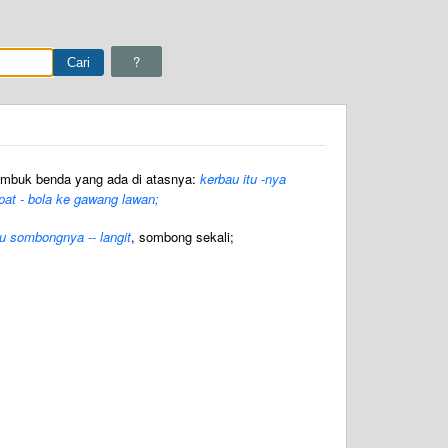
?
mbuk benda yang ada di atasnya:
kerbau itu -nya
pat - bola ke gawang lawan;
tu sombongnya -- langit
, sombong sekali;