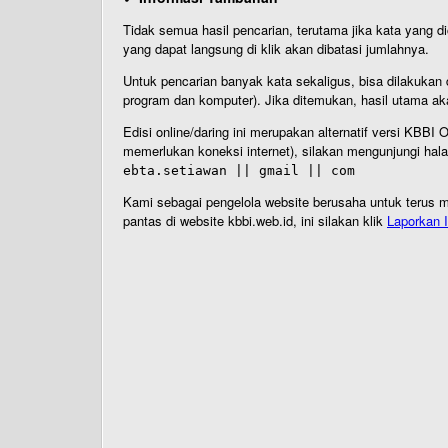
Tidak semua hasil pencarian, terutama jika kata yang di
yang dapat langsung di klik akan dibatasi jumlahnya.
Untuk pencarian banyak kata sekaligus, bisa dilakuk
program dan komputer). Jika ditemukan, hasil utama ak
Edisi online/daring ini merupakan alternatif versi KBB
memerlukan koneksi internet), silakan mengunjungi hal
ebta.setiawan || gmail || com
Kami sebagai pengelola website berusaha untuk terus me
pantas di website kbbi.web.id, ini silakan klik
Laporkan I