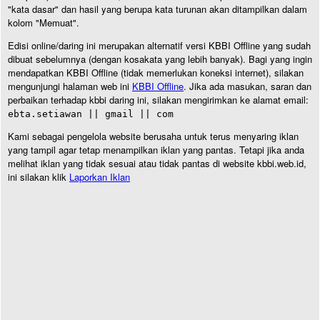
"kata dasar" dan hasil yang berupa kata turunan akan ditampilkan dalam
kolom "Memuat".
Edisi online/daring ini merupakan alternatif versi KBBI Offline yang sudah
dibuat sebelumnya (dengan kosakata yang lebih banyak). Bagi yang ingin
mendapatkan KBBI Offline (tidak memerlukan koneksi internet), silakan
mengunjungi halaman web ini
KBBI Offline
. Jika ada masukan, saran dan
perbaikan terhadap kbbi daring ini, silakan mengirimkan ke alamat email:
ebta.setiawan || gmail || com
Kami sebagai pengelola website berusaha untuk terus menyaring iklan
yang tampil agar tetap menampilkan iklan yang pantas. Tetapi jika anda
melihat iklan yang tidak sesuai atau tidak pantas di website kbbi.web.id,
ini silakan klik
Laporkan Iklan