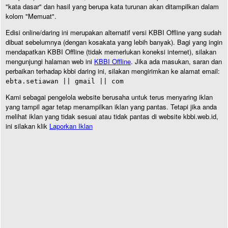
"kata dasar" dan hasil yang berupa kata turunan akan ditampilkan dalam
kolom "Memuat".
Edisi online/daring ini merupakan alternatif versi KBBI Offline yang sudah
dibuat sebelumnya (dengan kosakata yang lebih banyak). Bagi yang ingin
mendapatkan KBBI Offline (tidak memerlukan koneksi internet), silakan
mengunjungi halaman web ini
KBBI Offline
. Jika ada masukan, saran dan
perbaikan terhadap kbbi daring ini, silakan mengirimkan ke alamat email:
ebta.setiawan || gmail || com
Kami sebagai pengelola website berusaha untuk terus menyaring iklan
yang tampil agar tetap menampilkan iklan yang pantas. Tetapi jika anda
melihat iklan yang tidak sesuai atau tidak pantas di website kbbi.web.id,
ini silakan klik
Laporkan Iklan