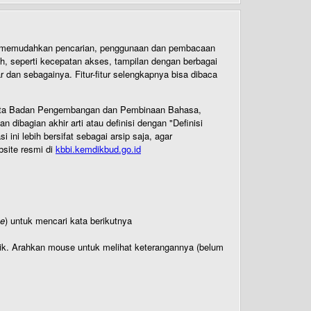
uk memudahkan pencarian, penggunaan dan pembacaan
ih, seperti kecepatan akses, tampilan dengan berbagai
dan sebagainya. Fitur-fitur selengkapnya bisa dibaca
 Cipta Badan Pengembangan dan Pembinaan Bahasa,
ibagian akhir arti atau definisi dengan "Definisi
ni lebih bersifat sebagai arsip saja, agar
bsite resmi di
kbbi.kemdikbud.go.id
te
) untuk mencari kata berikutnya
titik. Arahkan mouse untuk melihat keterangannya (belum