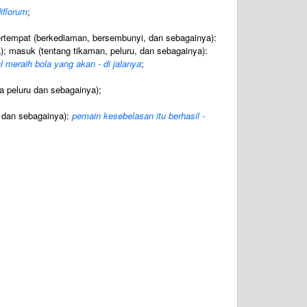
iflorum
;
rtempat (berkediaman, bersembunyi, dan sebagainya):
; masuk (tentang tikaman, peluru, dan sebagainya):
 meraih bola yang akan - di jalanya
;
a peluru dan sebagainya);
 dan sebagainya):
pemain kesebelasan itu berhasil -