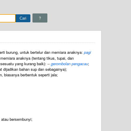
?
perti burung, untuk bertelur dan memiara anaknya:
pagi
 memiara anaknya (tentang tikus, tupai, dan
esuatu yang kurang baik): --
gerombolan pengacau
;
t dijadikan bahan sup dan sebagainya);
, biasanya berbentuk seperti jala;
 atau bersembunyi;