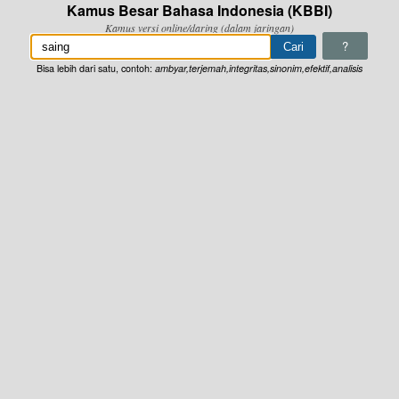
Kamus Besar Bahasa Indonesia (KBBI)
Kamus versi online/daring (dalam jaringan)
?
Bisa lebih dari satu, contoh:
ambyar,terjemah,integritas,sinonim,efektif,analisis