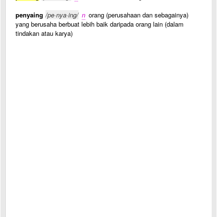
penyaing
/pe·nya·ing/
n
orang (perusahaan dan sebagainya)
yang berusaha berbuat lebih baik daripada orang lain (dalam
tindakan atau karya)