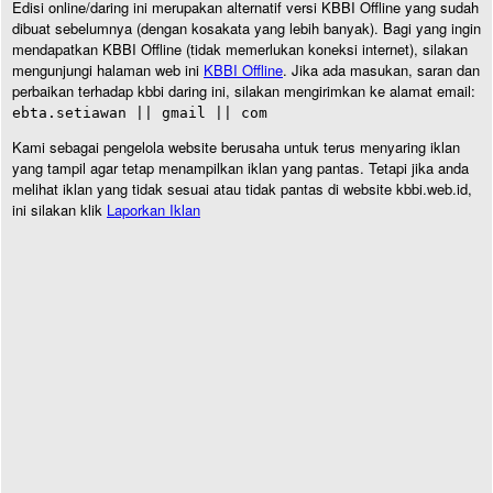
Edisi online/daring ini merupakan alternatif versi KBBI Offline yang sudah
dibuat sebelumnya (dengan kosakata yang lebih banyak). Bagi yang ingin
mendapatkan KBBI Offline (tidak memerlukan koneksi internet), silakan
mengunjungi halaman web ini
KBBI Offline
. Jika ada masukan, saran dan
perbaikan terhadap kbbi daring ini, silakan mengirimkan ke alamat email:
ebta.setiawan || gmail || com
Kami sebagai pengelola website berusaha untuk terus menyaring iklan
yang tampil agar tetap menampilkan iklan yang pantas. Tetapi jika anda
melihat iklan yang tidak sesuai atau tidak pantas di website kbbi.web.id,
ini silakan klik
Laporkan Iklan