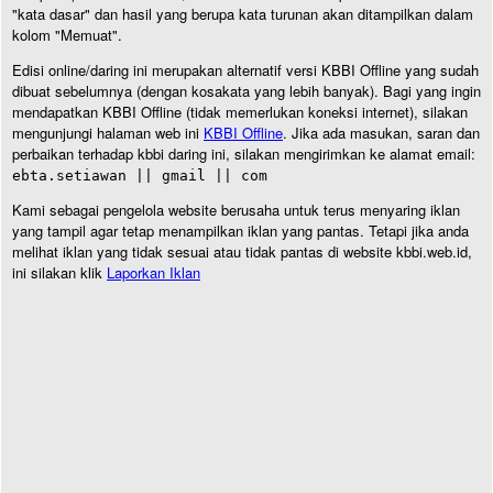
"kata dasar" dan hasil yang berupa kata turunan akan ditampilkan dalam
kolom "Memuat".
Edisi online/daring ini merupakan alternatif versi KBBI Offline yang sudah
dibuat sebelumnya (dengan kosakata yang lebih banyak). Bagi yang ingin
mendapatkan KBBI Offline (tidak memerlukan koneksi internet), silakan
mengunjungi halaman web ini
KBBI Offline
. Jika ada masukan, saran dan
perbaikan terhadap kbbi daring ini, silakan mengirimkan ke alamat email:
ebta.setiawan || gmail || com
Kami sebagai pengelola website berusaha untuk terus menyaring iklan
yang tampil agar tetap menampilkan iklan yang pantas. Tetapi jika anda
melihat iklan yang tidak sesuai atau tidak pantas di website kbbi.web.id,
ini silakan klik
Laporkan Iklan