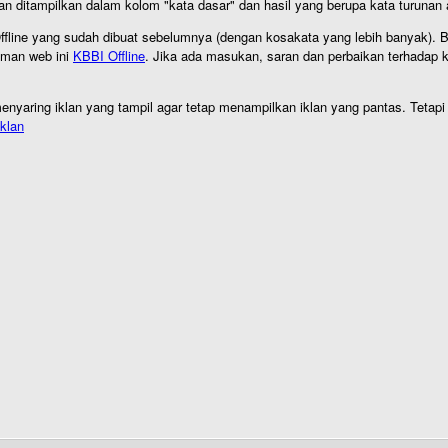
an ditampilkan dalam kolom "kata dasar" dan hasil yang berupa kata turuna
I Offline yang sudah dibuat sebelumnya (dengan kosakata yang lebih banyak). 
aman web ini
KBBI Offline
. Jika ada masukan, saran dan perbaikan terhadap kb
nyaring iklan yang tampil agar tetap menampilkan iklan yang pantas. Tetapi j
klan