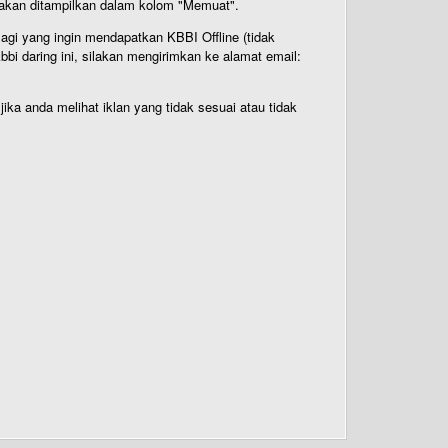
n akan ditampilkan dalam kolom "Memuat".
Bagi yang ingin mendapatkan KBBI Offline (tidak
bi daring ini, silakan mengirimkan ke alamat email:
ika anda melihat iklan yang tidak sesuai atau tidak