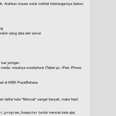
titik. Arahkan mouse untuk melihat keterangannya (belum
ng
nduh ulang data dari server
luar jaringan.
i media, misalnya smartphone (Tablet pc, iPad, iPhone,
rdapat di KBBI PusatBahasa.
 dari daftar kata "Memuat" sangat banyak, maka hasil
(untuk mencari kata ajar,
ar,program,komputer