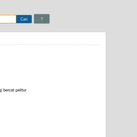
?
) bercat pelitur