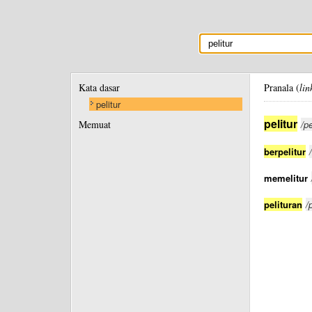
Kata dasar
Pranala (
lin
pelitur
pelitur
Memuat
/pe
berpelitur
memelitur
pelituran
/