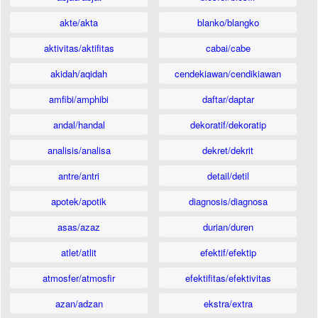
akte/akta
blanko/blangko
aktivitas/aktifitas
cabai/cabe
akidah/aqidah
cendekiawan/cendikiawan
amfibi/amphibi
daftar/daptar
andal/handal
dekoratif/dekoratip
analisis/analisa
dekret/dekrit
antre/antri
detail/detil
apotek/apotik
diagnosis/diagnosa
asas/azaz
durian/duren
atlet/atlit
efektif/efektip
atmosfer/atmosfir
efektifitas/efektivitas
azan/adzan
ekstra/extra