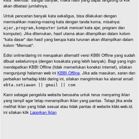
akan dibatasi jumlahnya.
Untuk pencarian banyak kata sekaligus, bisa dilakukan dengan
memisahkan masing-masing kata dengan tanda koma, misalnya:
(untuk mencari kata ajar, program dan
ajar,program,komputer
komputer). Jika ditemukan, hasil utama akan ditampilkan dalam kolom
"kata dasar" dan hasil yang berupa kata turunan akan ditampilkan dalam
kolom "Memuat".
Edisi online/daring ini merupakan alternatif versi KBBI Offline yang sudah
dibuat sebelumnya (dengan kosakata yang lebih banyak). Bagi yang ingin
mendapatkan KBBI Offline (tidak memerlukan koneksi internet), silakan
mengunjungi halaman web ini
KBBI Offline
. Jika ada masukan, saran dan
perbaikan terhadap kbbi daring ini, silakan mengirimkan ke alamat email:
ebta.setiawan || gmail || com
Kami sebagai pengelola website berusaha untuk terus menyaring iklan
yang tampil agar tetap menampilkan iklan yang pantas. Tetapi jika anda
melihat iklan yang tidak sesuai atau tidak pantas di website kbbi.web.id,
ini silakan klik
Laporkan Iklan