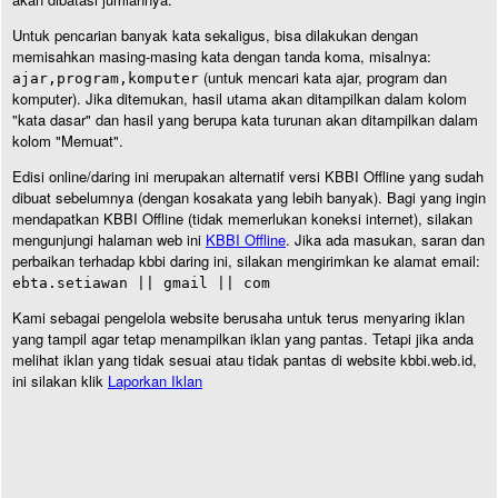
Untuk pencarian banyak kata sekaligus, bisa dilakukan dengan
memisahkan masing-masing kata dengan tanda koma, misalnya:
(untuk mencari kata ajar, program dan
ajar,program,komputer
komputer). Jika ditemukan, hasil utama akan ditampilkan dalam kolom
"kata dasar" dan hasil yang berupa kata turunan akan ditampilkan dalam
kolom "Memuat".
Edisi online/daring ini merupakan alternatif versi KBBI Offline yang sudah
dibuat sebelumnya (dengan kosakata yang lebih banyak). Bagi yang ingin
mendapatkan KBBI Offline (tidak memerlukan koneksi internet), silakan
mengunjungi halaman web ini
KBBI Offline
. Jika ada masukan, saran dan
perbaikan terhadap kbbi daring ini, silakan mengirimkan ke alamat email:
ebta.setiawan || gmail || com
Kami sebagai pengelola website berusaha untuk terus menyaring iklan
yang tampil agar tetap menampilkan iklan yang pantas. Tetapi jika anda
melihat iklan yang tidak sesuai atau tidak pantas di website kbbi.web.id,
ini silakan klik
Laporkan Iklan