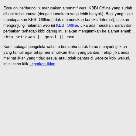
Edisi online/daring ini merupakan alternatif versi KBBI Offline yang sudah
dibuat sebelumnya (dengan kosakata yang lebih banyak). Bagi yang ingin
mendapatkan KBBI Offline (tidak memerlukan koneksi internet), silakan
mengunjungi halaman web ini
KBBI Offline
. Jika ada masukan, saran dan
perbaikan terhadap kbbi daring ini, silakan mengirimkan ke alamat email:
ebta.setiawan || gmail || com
Kami sebagai pengelola website berusaha untuk terus menyaring iklan
yang tampil agar tetap menampilkan iklan yang pantas. Tetapi jika anda
melihat iklan yang tidak sesuai atau tidak pantas di website kbbi.web.id,
ini silakan klik
Laporkan Iklan