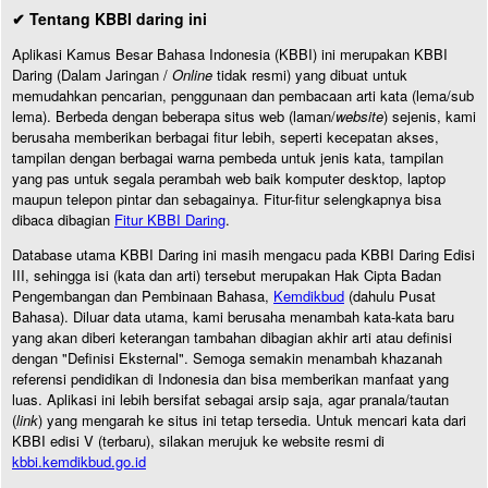
✔ Tentang KBBI daring ini
Aplikasi Kamus Besar Bahasa Indonesia (KBBI) ini merupakan KBBI
Daring (Dalam Jaringan /
Online
tidak resmi) yang dibuat untuk
memudahkan pencarian, penggunaan dan pembacaan arti kata (lema/sub
lema). Berbeda dengan beberapa situs web (laman/
website
) sejenis, kami
berusaha memberikan berbagai fitur lebih, seperti kecepatan akses,
tampilan dengan berbagai warna pembeda untuk jenis kata, tampilan
yang pas untuk segala perambah web baik komputer desktop, laptop
maupun telepon pintar dan sebagainya. Fitur-fitur selengkapnya bisa
dibaca dibagian
Fitur KBBI Daring
.
Database utama KBBI Daring ini masih mengacu pada KBBI Daring Edisi
III, sehingga isi (kata dan arti) tersebut merupakan Hak Cipta Badan
Pengembangan dan Pembinaan Bahasa,
Kemdikbud
(dahulu Pusat
Bahasa). Diluar data utama, kami berusaha menambah kata-kata baru
yang akan diberi keterangan tambahan dibagian akhir arti atau definisi
dengan "Definisi Eksternal". Semoga semakin menambah khazanah
referensi pendidikan di Indonesia dan bisa memberikan manfaat yang
luas. Aplikasi ini lebih bersifat sebagai arsip saja, agar pranala/tautan
(
link
) yang mengarah ke situs ini tetap tersedia. Untuk mencari kata dari
KBBI edisi V (terbaru), silakan merujuk ke website resmi di
kbbi.kemdikbud.go.id