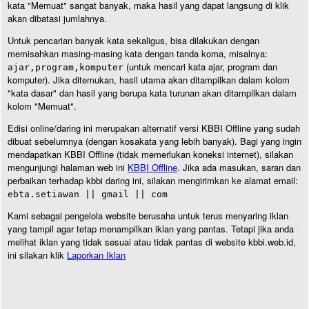
kata "Memuat" sangat banyak, maka hasil yang dapat langsung di klik
akan dibatasi jumlahnya.
Untuk pencarian banyak kata sekaligus, bisa dilakukan dengan
memisahkan masing-masing kata dengan tanda koma, misalnya:
(untuk mencari kata ajar, program dan
ajar,program,komputer
komputer). Jika ditemukan, hasil utama akan ditampilkan dalam kolom
"kata dasar" dan hasil yang berupa kata turunan akan ditampilkan dalam
kolom "Memuat".
Edisi online/daring ini merupakan alternatif versi KBBI Offline yang sudah
dibuat sebelumnya (dengan kosakata yang lebih banyak). Bagi yang ingin
mendapatkan KBBI Offline (tidak memerlukan koneksi internet), silakan
mengunjungi halaman web ini
KBBI Offline
. Jika ada masukan, saran dan
perbaikan terhadap kbbi daring ini, silakan mengirimkan ke alamat email:
ebta.setiawan || gmail || com
Kami sebagai pengelola website berusaha untuk terus menyaring iklan
yang tampil agar tetap menampilkan iklan yang pantas. Tetapi jika anda
melihat iklan yang tidak sesuai atau tidak pantas di website kbbi.web.id,
ini silakan klik
Laporkan Iklan