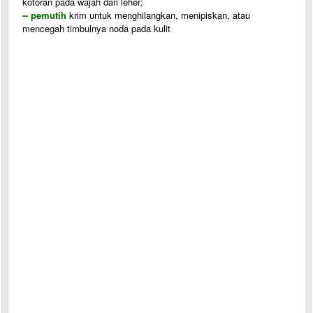
kotoran pada wajah dan leher;
-- pemutih
krim untuk menghilangkan, menipiskan, atau
mencegah timbulnya noda pada kulit