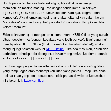
Untuk pencarian banyak kata sekaligus, bisa dilakukan dengan
memisahkan masing-masing kata dengan tanda koma, misalnya:
(untuk mencari kata ajar, program dan
ajar,program,komputer
komputer). Jika ditemukan, hasil utama akan ditampilkan dalam kolom
"kata dasar" dan hasil yang berupa kata turunan akan ditampilkan dalam
kolom "Memuat".
Edisi online/daring ini merupakan alternatif versi KBBI Offline yang sudah
dibuat sebelumnya (dengan kosakata yang lebih banyak). Bagi yang ingin
mendapatkan KBBI Offline (tidak memerlukan koneksi internet), silakan
mengunjungi halaman web ini
KBBI Offline
. Jika ada masukan, saran dan
perbaikan terhadap kbbi daring ini, silakan mengirimkan ke alamat email:
ebta.setiawan || gmail || com
Kami sebagai pengelola website berusaha untuk terus menyaring iklan
yang tampil agar tetap menampilkan iklan yang pantas. Tetapi jika anda
melihat iklan yang tidak sesuai atau tidak pantas di website kbbi.web.id,
ini silakan klik
Laporkan Iklan