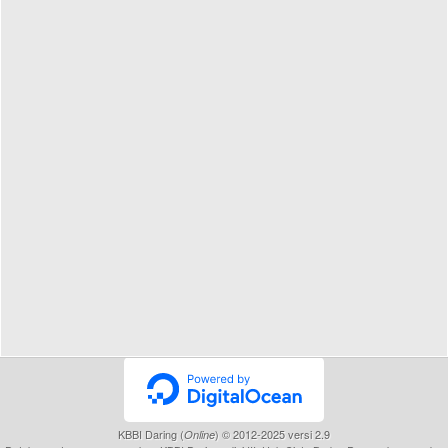
KBBI Daring (
) © 2012-2025 versi 2.9
Online