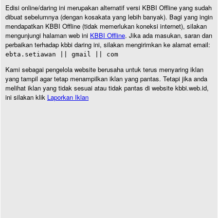
Edisi online/daring ini merupakan alternatif versi KBBI Offline yang sudah
dibuat sebelumnya (dengan kosakata yang lebih banyak). Bagi yang ingin
mendapatkan KBBI Offline (tidak memerlukan koneksi internet), silakan
mengunjungi halaman web ini
KBBI Offline
. Jika ada masukan, saran dan
perbaikan terhadap kbbi daring ini, silakan mengirimkan ke alamat email:
ebta.setiawan || gmail || com
Kami sebagai pengelola website berusaha untuk terus menyaring iklan
yang tampil agar tetap menampilkan iklan yang pantas. Tetapi jika anda
melihat iklan yang tidak sesuai atau tidak pantas di website kbbi.web.id,
ini silakan klik
Laporkan Iklan