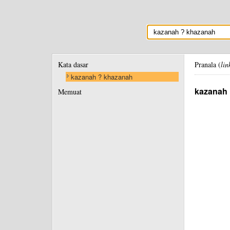
Kata dasar
Pranala (
lin
kazanah ? khazanah
kazanah
Memuat