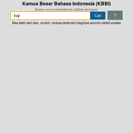
Kamus Besar Bahasa Indonesia (KBBI)
Kamus versi online/daring (dalam jaringan)
?
Bisa lebih dari satu, contoh:
ambyar,terjemah,integritas,sinonim,efektif,analisis