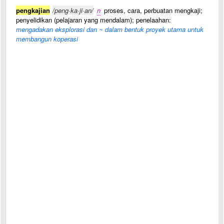
pengkajian
/peng·ka·ji·an/
n
proses, cara, perbuatan mengkaji;
penyelidikan (pelajaran yang mendalam); penelaahan:
mengadakan eksplorasi dan ~ dalam bentuk proyek utama untuk
membangun koperasi