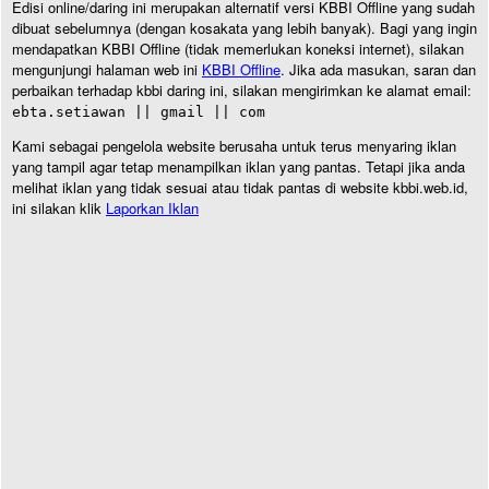
Edisi online/daring ini merupakan alternatif versi KBBI Offline yang sudah
dibuat sebelumnya (dengan kosakata yang lebih banyak). Bagi yang ingin
mendapatkan KBBI Offline (tidak memerlukan koneksi internet), silakan
mengunjungi halaman web ini
KBBI Offline
. Jika ada masukan, saran dan
perbaikan terhadap kbbi daring ini, silakan mengirimkan ke alamat email:
ebta.setiawan || gmail || com
Kami sebagai pengelola website berusaha untuk terus menyaring iklan
yang tampil agar tetap menampilkan iklan yang pantas. Tetapi jika anda
melihat iklan yang tidak sesuai atau tidak pantas di website kbbi.web.id,
ini silakan klik
Laporkan Iklan