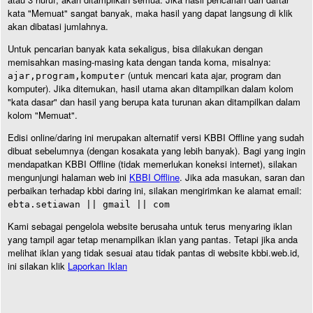
kata "Memuat" sangat banyak, maka hasil yang dapat langsung di klik
akan dibatasi jumlahnya.
Untuk pencarian banyak kata sekaligus, bisa dilakukan dengan
memisahkan masing-masing kata dengan tanda koma, misalnya:
(untuk mencari kata ajar, program dan
ajar,program,komputer
komputer). Jika ditemukan, hasil utama akan ditampilkan dalam kolom
"kata dasar" dan hasil yang berupa kata turunan akan ditampilkan dalam
kolom "Memuat".
Edisi online/daring ini merupakan alternatif versi KBBI Offline yang sudah
dibuat sebelumnya (dengan kosakata yang lebih banyak). Bagi yang ingin
mendapatkan KBBI Offline (tidak memerlukan koneksi internet), silakan
mengunjungi halaman web ini
KBBI Offline
. Jika ada masukan, saran dan
perbaikan terhadap kbbi daring ini, silakan mengirimkan ke alamat email:
ebta.setiawan || gmail || com
Kami sebagai pengelola website berusaha untuk terus menyaring iklan
yang tampil agar tetap menampilkan iklan yang pantas. Tetapi jika anda
melihat iklan yang tidak sesuai atau tidak pantas di website kbbi.web.id,
ini silakan klik
Laporkan Iklan