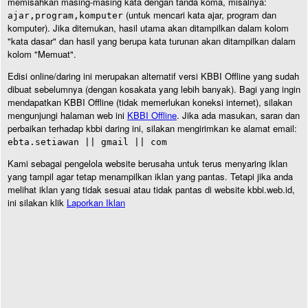
memisahkan masing-masing kata dengan tanda koma, misalnya:
(untuk mencari kata ajar, program dan
ajar,program,komputer
komputer). Jika ditemukan, hasil utama akan ditampilkan dalam kolom
"kata dasar" dan hasil yang berupa kata turunan akan ditampilkan dalam
kolom "Memuat".
Edisi online/daring ini merupakan alternatif versi KBBI Offline yang sudah
dibuat sebelumnya (dengan kosakata yang lebih banyak). Bagi yang ingin
mendapatkan KBBI Offline (tidak memerlukan koneksi internet), silakan
mengunjungi halaman web ini
KBBI Offline
. Jika ada masukan, saran dan
perbaikan terhadap kbbi daring ini, silakan mengirimkan ke alamat email:
ebta.setiawan || gmail || com
Kami sebagai pengelola website berusaha untuk terus menyaring iklan
yang tampil agar tetap menampilkan iklan yang pantas. Tetapi jika anda
melihat iklan yang tidak sesuai atau tidak pantas di website kbbi.web.id,
ini silakan klik
Laporkan Iklan