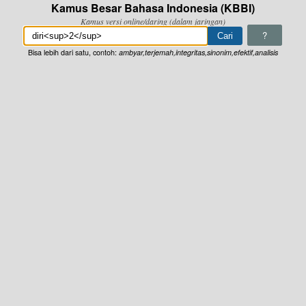
Kamus Besar Bahasa Indonesia (KBBI)
Kamus versi online/daring (dalam jaringan)
?
Bisa lebih dari satu, contoh:
ambyar,terjemah,integritas,sinonim,efektif,analisis