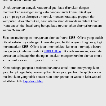
Untuk pencarian banyak kata sekaligus, bisa dilakukan dengan
memisahkan masing-masing kata dengan tanda koma, misalnya:
(untuk mencari kata ajar, program dan
ajar,program,komputer
komputer). Jika ditemukan, hasil utama akan ditampilkan dalam kolom
"kata dasar" dan hasil yang berupa kata turunan akan ditampilkan dalam
kolom "Memuat".
Edisi online/daring ini merupakan alternatif versi KBBI Offline yang sudah
dibuat sebelumnya (dengan kosakata yang lebih banyak). Bagi yang ingin
mendapatkan KBBI Offline (tidak memerlukan koneksi internet), silakan
mengunjungi halaman web ini
KBBI Offline
. Jika ada masukan, saran dan
perbaikan terhadap kbbi daring ini, silakan mengirimkan ke alamat email:
ebta.setiawan || gmail || com
Kami sebagai pengelola website berusaha untuk terus menyaring iklan
yang tampil agar tetap menampilkan iklan yang pantas. Tetapi jika anda
melihat iklan yang tidak sesuai atau tidak pantas di website kbbi.web.id,
ini silakan klik
Laporkan Iklan