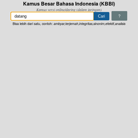
Kamus Besar Bahasa Indonesia (KBBI)
Kamus versi online/daring (dalam jaringan)
?
Bisa lebih dari satu, contoh:
ambyar,terjemah,integritas,sinonim,efektif,analisis