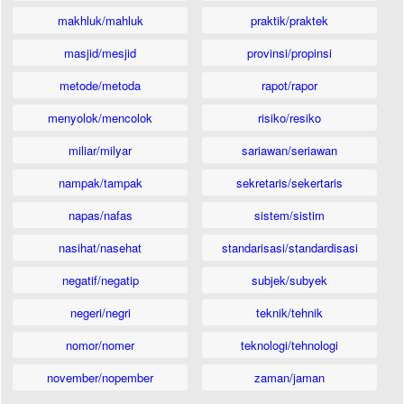
makhluk/mahluk
praktik/praktek
masjid/mesjid
provinsi/propinsi
metode/metoda
rapot/rapor
menyolok/mencolok
risiko/resiko
miliar/milyar
sariawan/seriawan
nampak/tampak
sekretaris/sekertaris
napas/nafas
sistem/sistim
nasihat/nasehat
standarisasi/standardisasi
negatif/negatip
subjek/subyek
negeri/negri
teknik/tehnik
nomor/nomer
teknologi/tehnologi
november/nopember
zaman/jaman