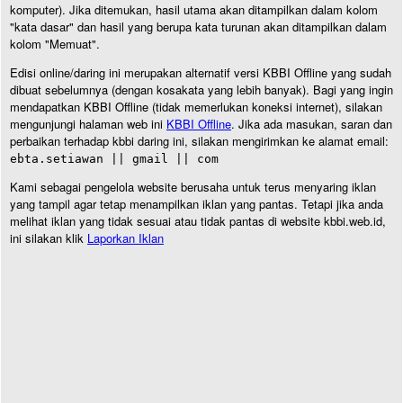
komputer). Jika ditemukan, hasil utama akan ditampilkan dalam kolom
"kata dasar" dan hasil yang berupa kata turunan akan ditampilkan dalam
kolom "Memuat".
Edisi online/daring ini merupakan alternatif versi KBBI Offline yang sudah
dibuat sebelumnya (dengan kosakata yang lebih banyak). Bagi yang ingin
mendapatkan KBBI Offline (tidak memerlukan koneksi internet), silakan
mengunjungi halaman web ini
KBBI Offline
. Jika ada masukan, saran dan
perbaikan terhadap kbbi daring ini, silakan mengirimkan ke alamat email:
ebta.setiawan || gmail || com
Kami sebagai pengelola website berusaha untuk terus menyaring iklan
yang tampil agar tetap menampilkan iklan yang pantas. Tetapi jika anda
melihat iklan yang tidak sesuai atau tidak pantas di website kbbi.web.id,
ini silakan klik
Laporkan Iklan