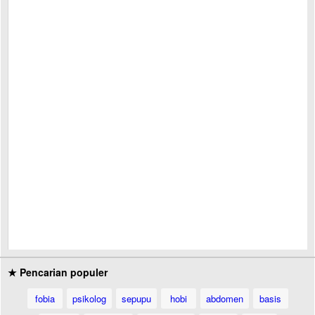
★ Pencarian populer
fobia
psikolog
sepupu
hobi
abdomen
basis