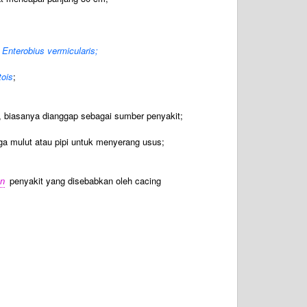
;
Enterobius vermicularis;
tois
;
ut, biasanya dianggap sebagai sumber penyakit;
a mulut atau pipi untuk menyerang usus;
n
penyakit yang disebabkan oleh cacing