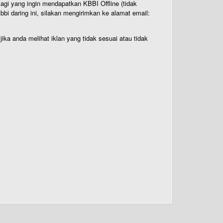
Bagi yang ingin mendapatkan KBBI Offline (tidak
bi daring ini, silakan mengirimkan ke alamat email:
ika anda melihat iklan yang tidak sesuai atau tidak