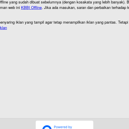
I Offline yang sudah dibuat sebelumnya (dengan kosakata yang lebih banyak). 
aman web ini
KBBI Offline
. Jika ada masukan, saran dan perbaikan terhadap kb
nyaring iklan yang tampil agar tetap menampilkan iklan yang pantas. Tetapi j
klan