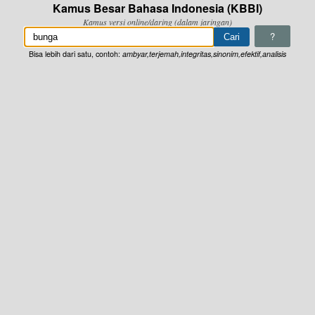
Kamus Besar Bahasa Indonesia (KBBI)
Kamus versi online/daring (dalam jaringan)
?
Bisa lebih dari satu, contoh:
ambyar,terjemah,integritas,sinonim,efektif,analisis