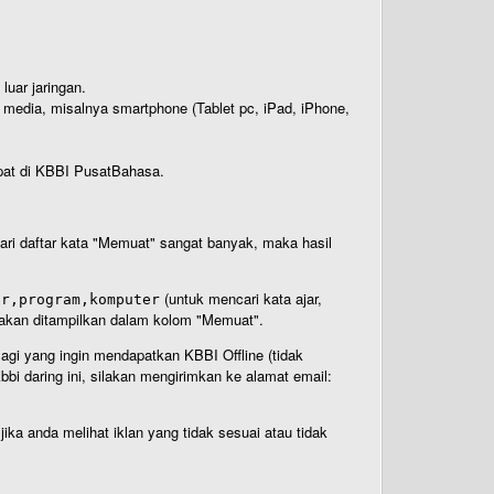
luar jaringan.
i media, misalnya smartphone (Tablet pc, iPad, iPhone,
rdapat di KBBI PusatBahasa.
 dari daftar kata "Memuat" sangat banyak, maka hasil
(untuk mencari kata ajar,
ar,program,komputer
n akan ditampilkan dalam kolom "Memuat".
Bagi yang ingin mendapatkan KBBI Offline (tidak
bi daring ini, silakan mengirimkan ke alamat email:
ika anda melihat iklan yang tidak sesuai atau tidak