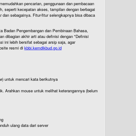
uk memudahkan pencarian, penggunaan dan pembacaan
ih, seperti kecepatan akses, tampilan dengan berbagai
dan sebagainya. Fitur-fitur selengkapnya bisa dibaca
 Cipta Badan Pengembangan dan Pembinaan Bahasa,
ibagian akhir arti atau definisi dengan "Definisi
ni lebih bersifat sebagai arsip saja, agar
bsite resmi di
kbbi.kemdikbud.go.id
te
) untuk mencari kata berikutnya
titik. Arahkan mouse untuk melihat keterangannya (belum
ng
nduh ulang data dari server