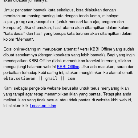
Untuk pencarian banyak kata sekaligus, bisa dilakukan dengan
memisahkan masing-masing kata dengan tanda koma, misalnya:
(untuk mencari kata ajar, program dan
ajar,program,komputer
komputer). Jika ditemukan, hasil utama akan ditampilkan dalam kolom
"kata dasar" dan hasil yang berupa kata turunan akan ditampilkan dalam
kolom "Memuat".
Edisi online/daring ini merupakan alternatif versi KBBI Offline yang sudah
dibuat sebelumnya (dengan kosakata yang lebih banyak). Bagi yang ingin
mendapatkan KBBI Offline (tidak memerlukan koneksi internet), silakan
mengunjungi halaman web ini
KBBI Offline
. Jika ada masukan, saran dan
perbaikan terhadap kbbi daring ini, silakan mengirimkan ke alamat email:
ebta.setiawan || gmail || com
Kami sebagai pengelola website berusaha untuk terus menyaring iklan
yang tampil agar tetap menampilkan iklan yang pantas. Tetapi jika anda
melihat iklan yang tidak sesuai atau tidak pantas di website kbbi.web.id,
ini silakan klik
Laporkan Iklan