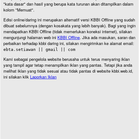
"kata dasar" dan hasil yang berupa kata turunan akan ditampilkan dalam
kolom "Memuat".
Edisi online/daring ini merupakan alternatif versi KBBI Offline yang sudah
dibuat sebelumnya (dengan kosakata yang lebih banyak). Bagi yang ingin
mendapatkan KBBI Offline (tidak memerlukan koneksi internet), silakan
mengunjungi halaman web ini
KBBI Offline
. Jika ada masukan, saran dan
perbaikan terhadap kbbi daring ini, silakan mengirimkan ke alamat email:
ebta.setiawan || gmail || com
Kami sebagai pengelola website berusaha untuk terus menyaring iklan
yang tampil agar tetap menampilkan iklan yang pantas. Tetapi jika anda
melihat iklan yang tidak sesuai atau tidak pantas di website kbbi.web.id,
ini silakan klik
Laporkan Iklan