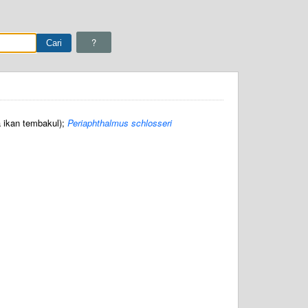
?
a ikan tembakul);
Periaphthalmus schlosseri