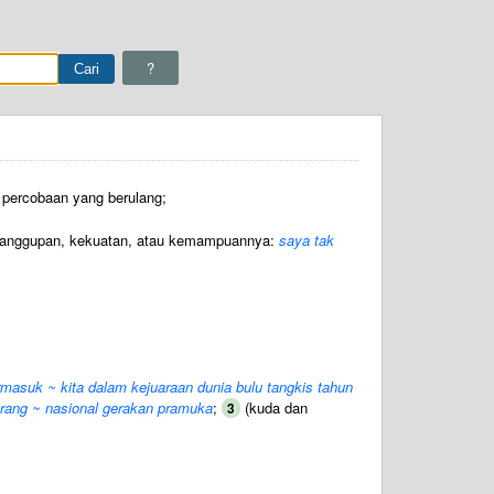
?
 percobaan yang berulang;
anggupan, kekuatan, atau kemampuannya:
saya tak
ermasuk ~ kita dalam kejuaraan dunia bulu tangkis tahun
orang ~ nasional gerakan pramuka
;
(kuda dan
3