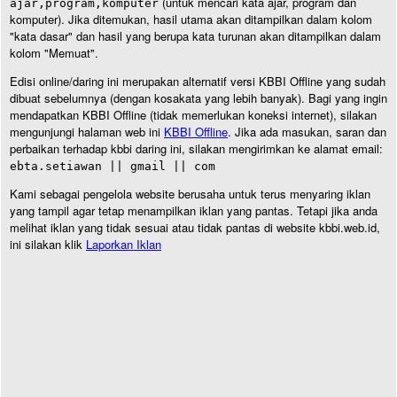
(untuk mencari kata ajar, program dan
ajar,program,komputer
komputer). Jika ditemukan, hasil utama akan ditampilkan dalam kolom
"kata dasar" dan hasil yang berupa kata turunan akan ditampilkan dalam
kolom "Memuat".
Edisi online/daring ini merupakan alternatif versi KBBI Offline yang sudah
dibuat sebelumnya (dengan kosakata yang lebih banyak). Bagi yang ingin
mendapatkan KBBI Offline (tidak memerlukan koneksi internet), silakan
mengunjungi halaman web ini
KBBI Offline
. Jika ada masukan, saran dan
perbaikan terhadap kbbi daring ini, silakan mengirimkan ke alamat email:
ebta.setiawan || gmail || com
Kami sebagai pengelola website berusaha untuk terus menyaring iklan
yang tampil agar tetap menampilkan iklan yang pantas. Tetapi jika anda
melihat iklan yang tidak sesuai atau tidak pantas di website kbbi.web.id,
ini silakan klik
Laporkan Iklan