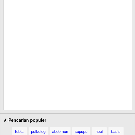
★ Pencarian populer
fobia
psikolog
abdomen
sepupu
hobi
basis