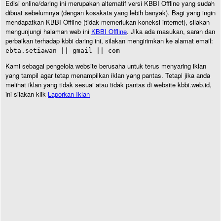
Edisi online/daring ini merupakan alternatif versi KBBI Offline yang sudah
dibuat sebelumnya (dengan kosakata yang lebih banyak). Bagi yang ingin
mendapatkan KBBI Offline (tidak memerlukan koneksi internet), silakan
mengunjungi halaman web ini
KBBI Offline
. Jika ada masukan, saran dan
perbaikan terhadap kbbi daring ini, silakan mengirimkan ke alamat email:
ebta.setiawan || gmail || com
Kami sebagai pengelola website berusaha untuk terus menyaring iklan
yang tampil agar tetap menampilkan iklan yang pantas. Tetapi jika anda
melihat iklan yang tidak sesuai atau tidak pantas di website kbbi.web.id,
ini silakan klik
Laporkan Iklan