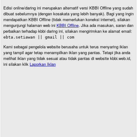
Edisi online/daring ini merupakan alternatif versi KBBI Offline yang sudah
dibuat sebelumnya (dengan kosakata yang lebih banyak). Bagi yang ingin
mendapatkan KBBI Offline (tidak memerlukan koneksi internet), silakan
mengunjungi halaman web ini
KBBI Offline
. Jika ada masukan, saran dan
perbaikan terhadap kbbi daring ini, silakan mengirimkan ke alamat email:
ebta.setiawan || gmail || com
Kami sebagai pengelola website berusaha untuk terus menyaring iklan
yang tampil agar tetap menampilkan iklan yang pantas. Tetapi jika anda
melihat iklan yang tidak sesuai atau tidak pantas di website kbbi.web.id,
ini silakan klik
Laporkan Iklan