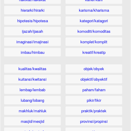
hierarki/hirarki
karisma/kharisma
hipotesis/hipotesa
kategori/katagori
ijazah/ijasah
komoditi/komoditas
imaginasi/imajinasi
komplet/komplit
imbau/himbau
kreatif/kreatip
kualitas/kwalitas
objek/obyek
kuitansi/kwitansi
objektif/obyektif
lembap/lembab
paham/faham
lubang/lobang
pikir/fikir
makhluk/mahluk
praktik/praktek
masjid/mesjid
provinsi/propinsi