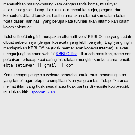
memisahkan masing-masing kata dengan tanda koma, misalnya:
(untuk mencari kata ajar, program dan
ajar,program,komputer
komputer). Jika ditemukan, hasil utama akan ditampilkan dalam kolom
"kata dasar" dan hasil yang berupa kata turunan akan ditampilkan dalam
kolom "Memuat".
Edisi online/daring ini merupakan alternatif versi KBBI Offline yang sudah
dibuat sebelumnya (dengan kosakata yang lebih banyak). Bagi yang ingin
mendapatkan KBBI Offline (tidak memerlukan koneksi internet), silakan
mengunjungi halaman web ini
KBBI Offline
. Jika ada masukan, saran dan
perbaikan terhadap kbbi daring ini, silakan mengirimkan ke alamat email:
ebta.setiawan || gmail || com
Kami sebagai pengelola website berusaha untuk terus menyaring iklan
yang tampil agar tetap menampilkan iklan yang pantas. Tetapi jika anda
melihat iklan yang tidak sesuai atau tidak pantas di website kbbi.web.id,
ini silakan klik
Laporkan Iklan