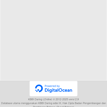
KBBI Daring (
) © 2012-2025 versi 2.9
Online
Database utama menggunakan KBBI Daring edisi III, Hak Cipta Badan Pengembangan dan
Pembinaan Bahasa (Pusat Bahasa)