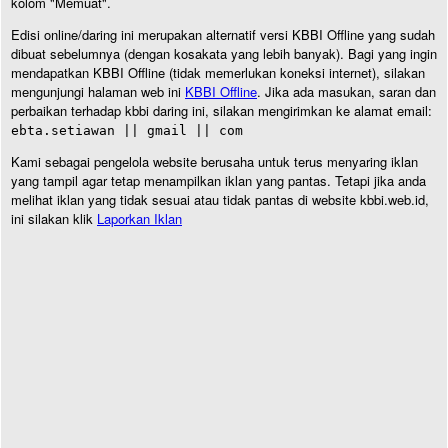
kolom "Memuat".
Edisi online/daring ini merupakan alternatif versi KBBI Offline yang sudah
dibuat sebelumnya (dengan kosakata yang lebih banyak). Bagi yang ingin
mendapatkan KBBI Offline (tidak memerlukan koneksi internet), silakan
mengunjungi halaman web ini
KBBI Offline
. Jika ada masukan, saran dan
perbaikan terhadap kbbi daring ini, silakan mengirimkan ke alamat email:
ebta.setiawan || gmail || com
Kami sebagai pengelola website berusaha untuk terus menyaring iklan
yang tampil agar tetap menampilkan iklan yang pantas. Tetapi jika anda
melihat iklan yang tidak sesuai atau tidak pantas di website kbbi.web.id,
ini silakan klik
Laporkan Iklan