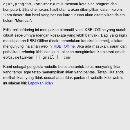
(untuk mencari kata ajar, program dan
ajar,program,komputer
komputer). Jika ditemukan, hasil utama akan ditampilkan dalam kolom
"kata dasar" dan hasil yang berupa kata turunan akan ditampilkan dalam
kolom "Memuat".
Edisi online/daring ini merupakan alternatif versi KBBI Offline yang sudah
dibuat sebelumnya (dengan kosakata yang lebih banyak). Bagi yang ingin
mendapatkan KBBI Offline (tidak memerlukan koneksi internet), silakan
mengunjungi halaman web ini
KBBI Offline
. Jika ada masukan, saran dan
perbaikan terhadap kbbi daring ini, silakan mengirimkan ke alamat email:
ebta.setiawan || gmail || com
Kami sebagai pengelola website berusaha untuk terus menyaring iklan
yang tampil agar tetap menampilkan iklan yang pantas. Tetapi jika anda
melihat iklan yang tidak sesuai atau tidak pantas di website kbbi.web.id,
ini silakan klik
Laporkan Iklan