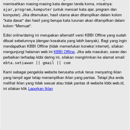
memisahkan masing-masing kata dengan tanda koma, misalnya:
(untuk mencari kata ajar, program dan
ajar,program,komputer
komputer). Jika ditemukan, hasil utama akan ditampilkan dalam kolom
"kata dasar" dan hasil yang berupa kata turunan akan ditampilkan dalam
kolom "Memuat".
Edisi online/daring ini merupakan alternatif versi KBBI Offline yang sudah
dibuat sebelumnya (dengan kosakata yang lebih banyak). Bagi yang ingin
mendapatkan KBBI Offline (tidak memerlukan koneksi internet), silakan
mengunjungi halaman web ini
KBBI Offline
. Jika ada masukan, saran dan
perbaikan terhadap kbbi daring ini, silakan mengirimkan ke alamat email:
ebta.setiawan || gmail || com
Kami sebagai pengelola website berusaha untuk terus menyaring iklan
yang tampil agar tetap menampilkan iklan yang pantas. Tetapi jika anda
melihat iklan yang tidak sesuai atau tidak pantas di website kbbi.web.id,
ini silakan klik
Laporkan Iklan