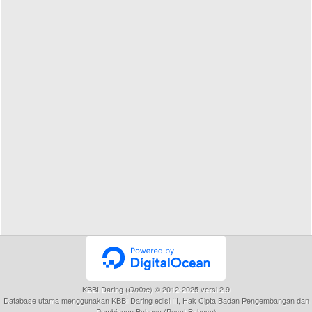
KBBI Daring (
) © 2012-2025 versi 2.9
Online
Database utama menggunakan KBBI Daring edisi III, Hak Cipta Badan Pengembangan dan
Pembinaan Bahasa (Pusat Bahasa)