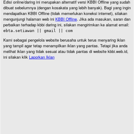
Edisi online/daring ini merupakan alternatif versi KBBI Offline yang sudah
dibuat sebelumnya (dengan kosakata yang lebih banyak). Bagi yang ingin
mendapatkan KBBI Offline (tidak memerlukan koneksi internet), silakan
mengunjungi halaman web ini
KBBI Offline
. Jika ada masukan, saran dan
perbaikan terhadap kbbi daring ini, silakan mengirimkan ke alamat email:
ebta.setiawan || gmail || com
Kami sebagai pengelola website berusaha untuk terus menyaring iklan
yang tampil agar tetap menampilkan iklan yang pantas. Tetapi jika anda
melihat iklan yang tidak sesuai atau tidak pantas di website kbbi.web.id,
ini silakan klik
Laporkan Iklan