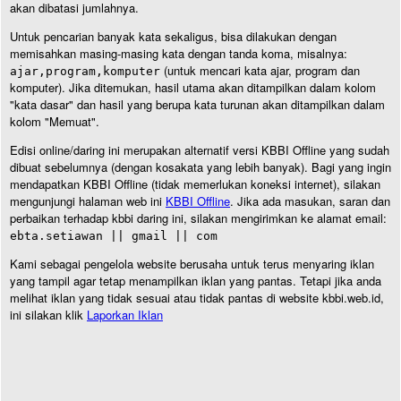
akan dibatasi jumlahnya.
Untuk pencarian banyak kata sekaligus, bisa dilakukan dengan
memisahkan masing-masing kata dengan tanda koma, misalnya:
(untuk mencari kata ajar, program dan
ajar,program,komputer
komputer). Jika ditemukan, hasil utama akan ditampilkan dalam kolom
"kata dasar" dan hasil yang berupa kata turunan akan ditampilkan dalam
kolom "Memuat".
Edisi online/daring ini merupakan alternatif versi KBBI Offline yang sudah
dibuat sebelumnya (dengan kosakata yang lebih banyak). Bagi yang ingin
mendapatkan KBBI Offline (tidak memerlukan koneksi internet), silakan
mengunjungi halaman web ini
KBBI Offline
. Jika ada masukan, saran dan
perbaikan terhadap kbbi daring ini, silakan mengirimkan ke alamat email:
ebta.setiawan || gmail || com
Kami sebagai pengelola website berusaha untuk terus menyaring iklan
yang tampil agar tetap menampilkan iklan yang pantas. Tetapi jika anda
melihat iklan yang tidak sesuai atau tidak pantas di website kbbi.web.id,
ini silakan klik
Laporkan Iklan