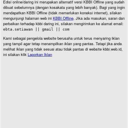
Edisi online/daring ini merupakan alternatif versi KBBI Offline yang sudah
dibuat sebelumnya (dengan kosakata yang lebih banyak). Bagi yang ingin
mendapatkan KBBI Offline (tidak memerlukan koneksi internet), silakan
mengunjungi halaman web ini
KBBI Offline
. Jika ada masukan, saran dan
perbaikan terhadap kbbi daring ini, silakan mengirimkan ke alamat email:
ebta.setiawan || gmail || com
Kami sebagai pengelola website berusaha untuk terus menyaring iklan
yang tampil agar tetap menampilkan iklan yang pantas. Tetapi jika anda
melihat iklan yang tidak sesuai atau tidak pantas di website kbbi.web.id,
ini silakan klik
Laporkan Iklan