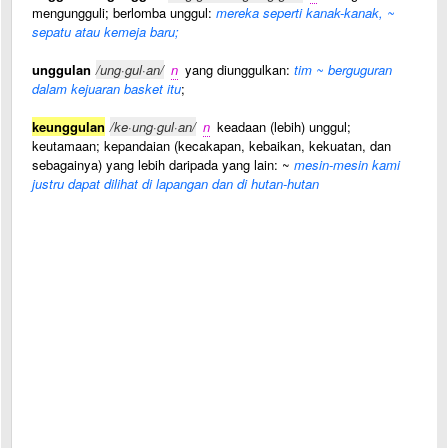
mengungguli; berlomba unggul:
mereka seperti kanak-kanak, ~
sepatu atau kemeja baru;
unggulan
/ung·gul·an/
n
yang diunggulkan:
tim ~ berguguran
dalam kejuaran basket itu
;
keunggulan
/ke·ung·gul·an/
n
keadaan (lebih) unggul;
keutamaan; kepandaian (kecakapan, kebaikan, kekuatan, dan
sebagainya) yang lebih daripada yang lain: ~
mesin-mesin kami
justru dapat dilihat di lapangan dan di hutan-hutan